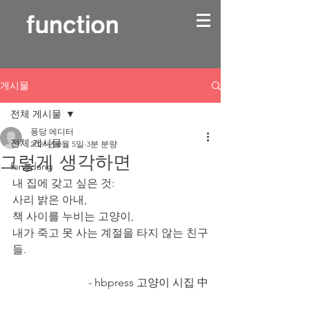
게시물
전체 게시물
퐁당 에디터
전체 게시물
2021년 8월 5일
3분 분량
그렇게 생각하면
fongdang
내 집에 갖고 싶은 것: 
사리 밝은 아내, 
책 사이를 누비는 고양이, 
내가 죽고 못 사는 계절을 타지 않는 친구
들. 
- hbpress 고양이 시집 中