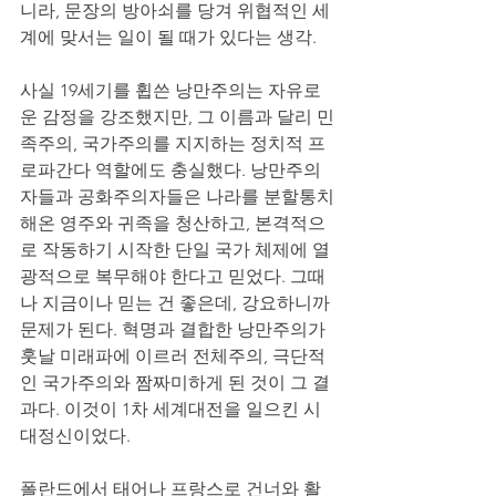
니라, 문장의 방아쇠를 당겨 위협적인 세
계에 맞서는 일이 될 때가 있다는 생각. 
사실 19세기를 휩쓴 낭만주의는 자유로
운 감정을 강조했지만, 그 이름과 달리 민
족주의, 국가주의를 지지하는 정치적 프
로파간다 역할에도 충실했다. 낭만주의
자들과 공화주의자들은 나라를 분할통치
해온 영주와 귀족을 청산하고, 본격적으
로 작동하기 시작한 단일 국가 체제에 열
광적으로 복무해야 한다고 믿었다. 그때
나 지금이나 믿는 건 좋은데, 강요하니까 
문제가 된다. 혁명과 결합한 낭만주의가 
훗날 미래파에 이르러 전체주의, 극단적
인 국가주의와 짬짜미하게 된 것이 그 결
과다. 이것이 1차 세계대전을 일으킨 시
대정신이었다. 
폴란드에서 태어나 프랑스로 건너와 활