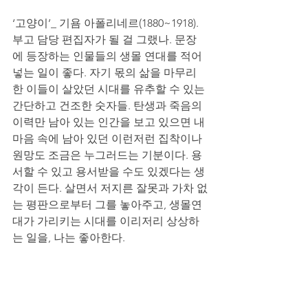
‘고양이’_ 기욤 아폴리네르(1880~1918). 
부고 담당 편집자가 될 걸 그랬나. 문장
에 등장하는 인물들의 생몰 연대를 적어
넣는 일이 좋다. 자기 몫의 삶을 마무리
한 이들이 살았던 시대를 유추할 수 있는 
간단하고 건조한 숫자들. 탄생과 죽음의 
이력만 남아 있는 인간을 보고 있으면 내 
마음 속에 남아 있던 이런저런 집착이나 
원망도 조금은 누그러드는 기분이다. 용
서할 수 있고 용서받을 수도 있겠다는 생
각이 든다. 살면서 저지른 잘못과 가차 없
는 평판으로부터 그를 놓아주고, 생몰연
대가 가리키는 시대를 이리저리 상상하
는 일을, 나는 좋아한다.