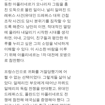
동한 아폴리네르가 모나리자 그림을 훔
친 도둑으로 몰린 일이나, 널리 알려진 드
레퓌스 사건(유대인 드레퓌스 대위 간첩 
조작 사건)도 당시 분위기를 짐작할 수 있
도록 해준다. 낭만의 이면, 적대적인 열망
에 올라타 내달리기 시작한 시대를 생각
하면, 아내, 고양이, 친구들과 평안한 하
루를 누리고 싶은 그의 소망을 넉넉하게 
이해할 수 있다. 이 사소한 바람을 이루
기 위해 아폴리네르는 1차 대전에 포병으
로 참전했다. 
프랑스인으로 귀화를 거절당했기에 어
쩔 수 없는 선택이었다. 그렇게들 살아 남
았다. 알제리인 부모에게 태어난 까뮈도 
알제리의 독립 전쟁을 반대했고, 유대인 
드레퓌스도, 폴란드인 아폴리네르도 전
쟁에 참전해 애국심을 증명해야 했다. 그