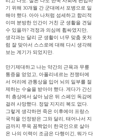
리고 나도. 실은 나도 한국 사회에 편입하
기 위해 30개월 간 군대에서 포병으로 일
해야 했다. 아아 나처럼 섬세하고 합리적
이며 분방한 인간이 거친 군 생활을 견딜 
수 있을까? 걱정과 의심에 휩싸였지만, 
생각과는 달리 군 생활이 너무 맞춤 옷처
럼 잘 맞아서 스스로에 대해 다시 생각해
보는 계기가 되었지만. 
만기제대하고 나는 약간의 근육과 무릎 
통증을 얻었고, 아폴리네르는 전쟁터에
서 머리에 관통상을 입어 뇌의 일부를 절
제하는 수술을 받아야 했다. 게다가 간신
히 총상에서 살아 남은 뒤 스페인 독감에 
걸려 사망했다. 정말 지지리 복도 없다. 
그렇게 생각하면 죽은 이후에야 프랑스 
국적을 인정받은 그와 달리, 태어나서 지
금까지 쭈욱 꼼짝없이 한국인으로 살아
온 나의 이력이 조금은 다행이긴, 뭐가 다