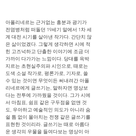
아폴리네르는 근거없는 흥분과 광기가 
전염병처럼 떠돌던 19세기 말에서 1차 세
계 대전 시기를 살아낸 작가다. 간단치 않
은 삶이었겠다. 그렇게 생각하면 시에 적
힌 고즈넉하고 단촐한 이야기에 조금 더 
가까이 다가가는 느낌이다. 당대를 윽박
지르는 초현실주의파 시인으로, 때로는 
도색 소설 작가로, 평론가로, 기자로, 쓸 
수 있는 것이면 무엇이든 써내려간 아폴
리네르에게 글쓰기는, 말하자면 명상보
다는 전투에 가까웠을 것이다. 그가 시에
서 마침표, 쉼표 같은 구두점을 없앤 것
도, 우아하고 예술적인 의도가 아니라 숨
쉴 틈 없이 몰아치는 전쟁 같은 글쓰기를 
표현한 것이리라. 글쓰기는 때로 아름다
운 생각의 우물을 들여다보는 명상이 아