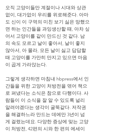
오직 고양이들만 계절이나 시대와 상관
없이, 대가없이 우리를 위로해준다. 아마
도 신이 이 구역의 미친 보기 싫은 망했으
면 하는 인간들을 과잉생산할 때, 아차 싶
어서 고양이를 같이 만드신 것 같다. 남
의 속도 모르고 날이 좋아서, 날이 좋지 
않아서, 아 몰라, 모든 날이 싫고 답답할 
때 고양이를 가만히 만지고 있으면 마음
이 곱게 가라앉는다. 
그렇게 생각하면 마침내 hbpress에서 인
간들을 위한 고양이 처방전을 엮어 책으
로 펴냈다는 소식은 참으로 다행이다. 사
람들이 이 소식을 잘 알 수 있도록 널리 
알려야겠다는 생각이 굴뚝같다. 저작권
을 해결하느라 만드는 데에만 3년이 넘
게 걸렸는데요. 다양한 증상에 맞는 고양
이 처방전, 42편의 시와 한 편의 에세이