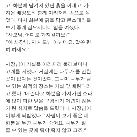
고, 화분에 담겨져 있던 흙을 꺼내고. 가
져온 배양토와 함께 이리저리 손으로 섞
었다. 다시 화분에 흙을 담고 몬스테라를 
보기 좋게 심으시더니 입을 여셨다. 
“사모님, 어디로 가져갈까요?” 
“아 사장님, 저 사모님 아닌데요. 말씀 편
히 하세요.”  
사장님이 거실을 이리저리 둘러보더니 
고개를 저었다. 거실에는 나무가 클 만한 
곳이 없다는 것이었다. 그나마 나무가 클 
수 있는 최적의 장소는 거실 앞 베란다라
고 했다. ‘베란다로 화분을 가져가면 쇼파
에 앉아 파란 잎을 구경하기 어렵지 않은
가’란 취지로 말씀을 드렸더니, 사장님이 
이렇게 되받았다. “사람이 보기 좋은 데 
화분을 두면 나무가 죽어요. 나무가 잘 
클 수 있는 곳에 둬야 죽지 않고 크죠.”  