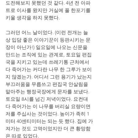
도전해보지 못했던 것 같다. 4년 전 아파
트로 이사를 왔지만 거실에 풀 한포기를 
키울 생각을 하지 못했다. 
그러던 어느 날이었다. (이런 전개는 늘
상 입담 좋은 이야기꾼이 등판시키는 문
장이 아닌가!) 일요일에 나오는 신문을 
만드는 조직에 있는 관계로, 토요일 편집
국을 지키고 있는데 쓰레기통 근처에서 
다 죽어가는 커다란 나무 한 그루가 보이
지 않겠는가. 어디서 그런 용기가 났는지 
부끄러움을 무릅쓰고 편집국 안살림을 
맡아주는 행정국장에게 문자를 보냈다. 
토요일 8시를 넘긴 저녁이었다. 요컨대 
다 죽어가는 이 나무를 버리실 요량이면 
저를 주십사는 것이었다. 높이가 족히 1
미터 40센티미터는 되는 듯 했다. 집에 가
져가는 것도 고역이었지만 더 큰 황망함
은 따로 있었다.  