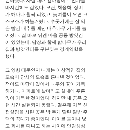
런하셨다. 사철 내내 앞마당에 무언가를 
바지런히도 심었다. 모란, 채송화, 장미
가 해마다 활짝 피었고. 늦여름이 오면 코
스모스가 하늘거렸다. 수돗가에는 잘 익
은 빨간 대추를 매단 대추나무 가지를 늘
어졌다. 집 바로 뒤엔 마을 공동 방앗간
이 있었는데, 담장과 함께 밤나무가 우리
집과 방앗간터를 구분짓는 경계역할을 
했다. 
그 영향 때문인지 내게는 이상적인 집의 
모습이 당시의 모습을 흉내낸 것이었다. 
적어도 마당이 있어서 나무와 꽃이 가득
하거나, 아파트에 살더라도 실내에 푸른 
잎이 가득한 것이었다. 하지만 내 꿈은 오
랜 시간 실현되지 못했다. 결혼해 처음 신
접살림을 차린 곳은 방 두개 딸린 일반 주
택의 꼭대기 층이었다. 아이를 둘이나 낳
고 회사를 다니고 하는 사이에 언감생심 