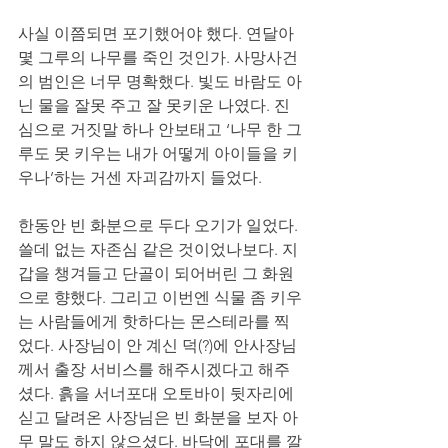
사실 이쯤되면 포기했어야 했다. 연달아 
몇 그루의 나무를 죽인 것인가. 사망사건
의 범인은 너무 명확했다. 빛도 바람도 아
닌 물을 잘못 주고 잘 못키운 나였다. 진
심으로 거짓말 하나 안보태고 ‘나무 한 그
루도 못 키우는 내가 어떻게 아이들을 키
우나’하는 거센 자괴감까지 들었다. 
한동안 빈 화분으로 두다 오기가 일었다. 
쓸데 없는 자존심 같은 것이었나보다. 지
갑을 챙겨들고 단골이 되어버린 그 화원
으로 향했다. 그리고 이번엔 식물 좀 키우
는 사람들에게 핫하다는 몬스테라를 찍
었다. 사장님이 안 계신 덕(?)에 안사장님
께서 출장 서비스를 해주시겠다고 해주
셨다. 흙을 서너포대 오토바이 뒷자리에 
싣고 달려온 사장님은 빈 화분을 보자 아
무 말도 하지 않으셨다. 바닥에 포대를 깔