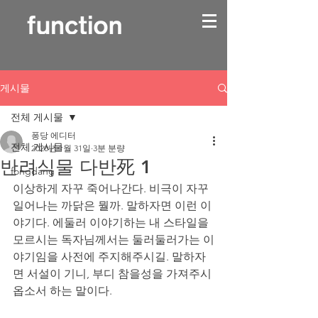
게시물
전체 게시물
퐁당 에디터
전체 게시물
2020년 1월 31일
3분 분량
반려식물 다반死 1
fongdang
이상하게 자꾸 죽어나간다. 비극이 자꾸 
일어나는 까닭은 뭘까. 말하자면 이런 이
야기다. 에둘러 이야기하는 내 스타일을 
모르시는 독자님께서는 둘러둘러가는 이
야기임을 사전에 주지해주시길. 말하자
면 서설이 기니, 부디 참을성을 가져주시
옵소서 하는 말이다. 