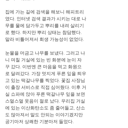
집에 가는 길에 검색을 해보니 해피트리
였다. 인터넷 검색 결과가 시키는 대로 나
무를 물에 담가두고 뿌리를 내려 살리기
로 했다. 하지만 뿌리 상태는 참담했다. 
말라 비틀어져서 회생 가능성이 없었다. 
눈물을 머금고 나무를 보냈다. 그러고 나
니 며칠 거실에 있는 빈 화분에 눈이 자
꾸 갔다. 이번엔 큰 마음을 먹고 화원으
로 달려갔다. 가장 멋지게 푸른 잎을 틔우
고 있는 떡갈나무를 찍었다. 꽃집 사장님
이 출장 서비스로 직접 심어줬다. 이후 거
실 쇼파에 앉아 푸른 떡갈나무 잎을 보면 
스멀스멀 웃음이 절로 났다. 우리집 거실
에 있는 이산화탄소도 좀 줄어들고, 산소
도 많아져서 말도 안되는 이야기겠지만 
공기마저 상쾌한 기분마저 들었다. 