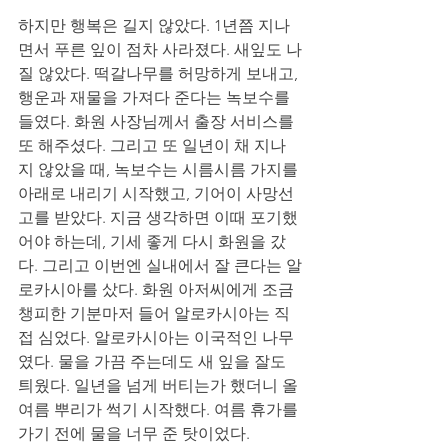
하지만 행복은 길지 않았다. 1년쯤 지나
면서 푸른 잎이 점차 사라졌다. 새잎도 나
질 않았다. 떡갈나무를 허망하게 보내고, 
행운과 재물을 가져다 준다는 녹보수를 
들였다. 화원 사장님께서 출장 서비스를 
또 해주셨다. 그리고 또 일년이 채 지나
지 않았을 때, 녹보수는 시름시름 가지를 
아래로 내리기 시작했고, 기어이 사망선
고를 받았다. 지금 생각하면 이때 포기했
어야 하는데, 기세 좋게 다시 화원을 갔
다. 그리고 이번엔 실내에서 잘 큰다는 알
로카시아를 샀다. 화원 아저씨에게 조금 
챙피한 기분마저 들어 알로카시아는 직
접 심었다. 알로카시아는 이국적인 나무
였다. 물을 가끔 주는데도 새 잎을 잘도 
틔웠다. 일년을 넘게 버티는가 했더니 올 
여름 뿌리가 썩기 시작했다. 여름 휴가를 
가기 전에 물을 너무 준 탓이었다.  