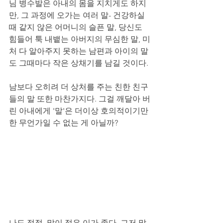
님 병수발은 아내의 몸을 지치게도 하지
만, 그 과정에 오가는 여러 말- 건강하실 
때 같지 않은 어머니의 슬픈 말, 당신도 
힘들어 툭 내뱉는 아버지의 무심한 말, 미
처 다 알아주지 못하는 남편과 아이의 말
도 그때마다 작은 상채기를 남길 것이다. 
남보다 오히려 더 상처를 주는 친한 친구
들의 말 또한 마찬가지다. 그걸 깨달아 버
린 아내에게 '말'은 더이상 호의적이기만 
한 무언가일 수 없는 게 아닐까?
나도 점점, 말이 적은 이가 좋다. 그저 말