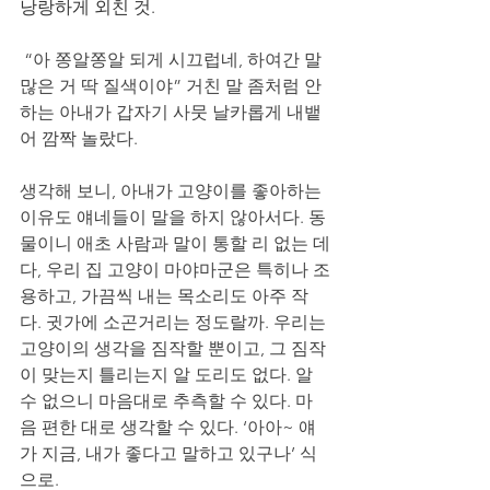
낭랑하게 외친 것. 
 “아 쫑알쫑알 되게 시끄럽네, 하여간 말 
많은 거 딱 질색이야” 거친 말 좀처럼 안 
하는 아내가 갑자기 사뭇 날카롭게 내뱉
어 깜짝 놀랐다. 
생각해 보니, 아내가 고양이를 좋아하는 
이유도 얘네들이 말을 하지 않아서다. 동
물이니 애초 사람과 말이 통할 리 없는 데
다, 우리 집 고양이 마야마군은 특히나 조
용하고, 가끔씩 내는 목소리도 아주 작
다. 귓가에 소곤거리는 정도랄까. 우리는 
고양이의 생각을 짐작할 뿐이고, 그 짐작
이 맞는지 틀리는지 알 도리도 없다. 알 
수 없으니 마음대로 추측할 수 있다. 마
음 편한 대로 생각할 수 있다. ‘아아~ 얘
가 지금, 내가 좋다고 말하고 있구나’ 식
으로. 