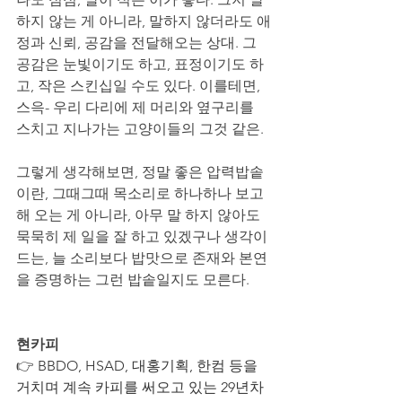
하지 않는 게 아니라, 말하지 않더라도 애
정과 신뢰, 공감을 전달해오는 상대. 그 
공감은 눈빛이기도 하고, 표정이기도 하
고, 작은 스킨십일 수도 있다. 이를테면, 
스윽- 우리 다리에 제 머리와 옆구리를 
스치고 지나가는 고양이들의 그것 같은. 
그렇게 생각해보면, 정말 좋은 압력밥솥
이란, 그때그때 목소리로 하나하나 보고
해 오는 게 아니라, 아무 말 하지 않아도 
묵묵히 제 일을 잘 하고 있겠구나 생각이 
드는, 늘 소리보다 밥맛으로 존재와 본연
을 증명하는 그런 밥솥일지도 모른다.  
현카피
👉
 BBDO, HSAD, 대홍기획, 한컴 등을 
거치며 계속 카피를 써오고 있는 29년차 