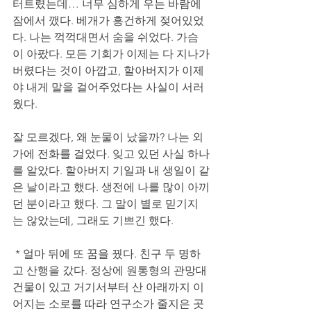
터트렸는데… 너무 심하게 우는 바람에 
잠에서 깼다. 베개가 흥건하게 젖어있었
다. 나는 꺽꺽대면서 숨을 쉬었다. 가슴
이 아팠다. 모든 기회가 이제는 다 지나가
버렸다는 것이 아깝고, 할아버지가 이제
야 내게 말을 걸어주었다는 사실이 서러
웠다. 
잘 모르겠다, 왜 눈물이 났을까? 나는 외
가에 전화를 걸었다. 잊고 있던 사실 하나
를 알았다. 할아버지 기일과 내 생일이 같
은 날이라고 했다. 생전에 나를 많이 아끼
던 분이라고 했다. 그 말이 별로 믿기지
는 않았는데, 그래도 기쁘긴 했다. 
 * 얼마 뒤에 또 꿈을 꿨다. 친구 두 명하
고 산행을 갔다. 정상에 원통형의 관망대 
건물이 있고 거기서부터 산 아래까지 이
어지는 소로를 따라 연구소가 줄지은 곳