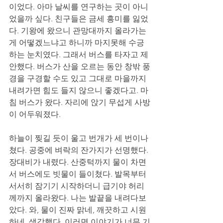
이었다. 아마 날씨를 연구하는 곳이 아니
었을까 싶다. 친구들은 금세 흥미를 잃었
다. 기왕에 왔으니 관망대까지 올라가는 
게 어떻겠느냐고 하니까 마지못해 수긍
하는 눈치였다. 그래서 버스를 타자고 제
안했다. 버스가 산을 오르는 동안 창밖 풍
경을 구경할 수도 있고 그대로 마을까지 
내려가면 힘도 들지 않으니 좋겠다고. 마
침 버스가 왔다. 자리에 앉기 무섭게 사방
이 어두워졌다. 
하늘이 찢길 듯이 울고 번개가 세 번이나 
쳤다. 공중에 벼락의 잔가지가 선명했다. 
장대비가 내렸다. 산중턱까지 물이 차면
서 버스에도 빗물이 들이쳤다. 발목부터 
서서히 잠기기 시작하더니 급기야 허리
께까지 올라왔다. 나는 발끝을 내려다보
았다. 와, 물이 진짜 맑네, 깨끗하고 시원
하네, 생각했다. 이러면 이야기가 너무 기