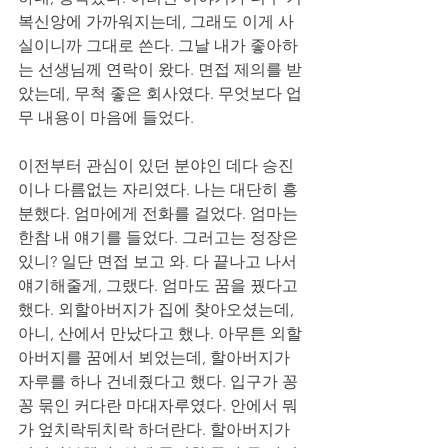
복신앙에 가까워지는데, 그래도 이게 사
실이니까 그대로 쓴다. 그날 내가 좋아하
는 선생님께 연락이 왔다. 면접 제의를 받
았는데, 무척 좋은 회사였다. 무엇보다 업
무 내용이 마음에 들었다. 
이전부터 관심이 있던 분야인 데다 승진
이나 다름없는 자리였다. 나는 대단히 흥
분했다. 엄마에게 전화를 걸었다. 엄마는 
한참 내 얘기를 들었다. 그러고는 정장은 
있니? 일단 면접 보고 와. 다 끝나고 나서 
얘기해줄게, 그랬다. 엄마도 꿈을 꿨다고 
했다. 외할아버지가 집에 찾아오셨는데, 
아니, 산에서 만났다고 했나. 아무튼 외할
아버지를 꿈에서 뵈었는데, 할아버지가 
자루를 하나 건네줬다고 했다. 입구가 꽁
꽁 묶인 커다란 마대자루였다. 안에서 뭐
가 엎치락뒤치락 하더란다. 할아버지가 