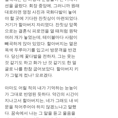
션을 골랐다. 회장 중앙에, 그러니까 원래
대로라면 영정 사진과 국화다발이 놓여
야 할 곳에 기다란 잔칫상이 마련되었다. 
거기가 할아버지 자리였다. 잔칫상 앞쪽
으로는 결혼식 피로연을 열 때처럼 원탁 
여러 개가 놓였는데, 테이블마다 사람이 
빼곡하게 앉아 있었다. 할아버지는 옅은 
옥색 두루마기를 입고서 방문객을 반겼
다. 당신께 꽃다발을 전하자, 그는 웃는 
것 같기도 하고 화가 난 것 같기도 한 얼
굴로 나를 한참 굽어보았다. 할아버지 키
가 그렇게 컸나? 모르겠다. 
아마도 어릴 적의 내가 기억하는 눈높이
가 그대로 반영된 듯하다. 약간의 시간이 
지나고서 할아버지는, 네가 그래도 내 비
문을 적어주어야 하지 않겠느냐고 말했
다. 꿈속에서 나는 그 말을 듣고 울음을 