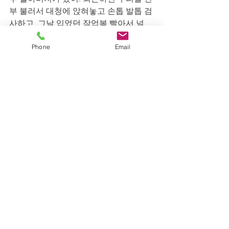
부 불러서 대청에 앉혀놓고 손톱 발톱 검
사하고, 그날 입었던 작업복 빨아서 널
고. 나는 세상 남자가 다 우리 아빠 같은 
Phone
Email
줄 알았어, 그게 아니라는 걸 너무 나중
에 알았어, 엄마는 그렇게 말했다. 엄마
가 어디서 왔는지에 관한 이야기. 자연스
럽게 나의 시작도 포함되는 이야기. 
우리는 한참 동안 이 세상에 없는 것들만 
가지고 대화했다. 마치 사랑이 아직 여기
에 있고 우정이나 신뢰가 아직 여기에 있
는 것처럼, 그이가 아직도 여기에 있을 것
처럼. 아직도 우리를 살펴보고 있을 것처
럼. 한참을 그랬다. 
엄마는 문득 할아버지가 보고 싶다고 털
어놓았다. 나도 그랬다. 할아버지가 보고 
싶었다. 잘 모르는 사람이 그리운 건 처음