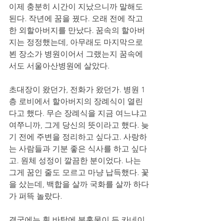
이제 충분히 시간이 지났으니까 말해도 
된다. 작년에 꿈을 꿨다. 오래 전에 작고
한 외할아버지를 만났다. 꿈속의 할아버
지는 정정했는데, 아무래도 마지막으로 
뵌 장소가 병원이어서 그랬는지 꿈속에
서도 서울아산병원에 살았다.  
초대장이 왔던가, 전화가 왔던가. 병원 1
층 로비에서 할아버지의 장례식이 열린
다고 했다. 무슨 장례식을 지금 여느냐고 
여쭈니까, 그게 당신의 뜻이라고 했다. 늦
기 전에 주변을 정리하고 싶다고. 사랑하
는 사람들과 기분 좋은 식사를 하고 싶다
고. 원체 성정이 깔끔한 분이었다. 나는 
그게 꿈인 줄도 모르고 마냥 납득했다. 꽃
을 샀는데, 백합을 살까 국화를 살까 하다
가 퍼뜩 놀랐다. 
결국에는 흰 바탕에 분홍물이 든 카네이