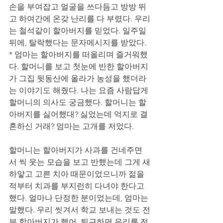
손을 부여잡고 얼굴을 쓰다듬고 방방 뛰
고 하여간에 온갖 난리를 다 부렸다. 우리
는 철석같이 할아버지를 믿었다. 일주일 
뒤에, 탈락했다는 문자메시지를 받았다. 
* 엄마는 할아버지를 떠올리며 즐거워했
다. 할머니를 보고 첫눈에 반한 할아버지
가 그집 뒷동산에 올라가 농성을 했더라
는 이야기도 해줬다. 나는 요즘 사람답게 
할머니의 의사도 궁금했다. 할머니는 할
아버지를 싫어했대? 싫었는데 억지로 결
혼하신 거래? 엄마는 고개를 저었다. 
할머니는 할아버지가 사과를 건네주면
서 씩 웃는 모습을 보고 반했는데 그게 새
하얗고 고른 치아 때문이었으니까 젊을 
적부터 치과를 부지런히 다녀야 한다고 
했다. 얼마나 단정한 분이었는데, 엄마는 
말했다. 우리 씻겨서 학교 보내는 것도 전
부 할아버지가 했어. 퇴근하면 우리를 전