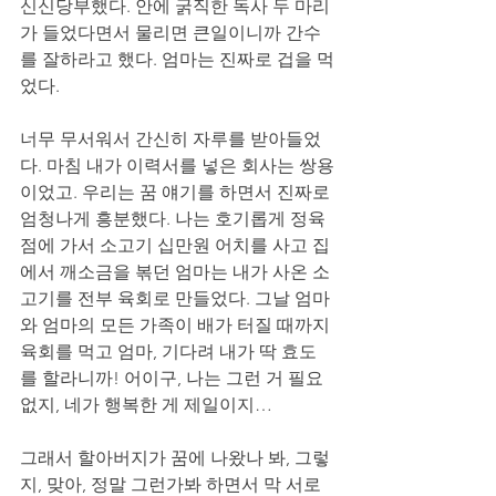
신신당부했다. 안에 굵직한 독사 두 마리
가 들었다면서 물리면 큰일이니까 간수
를 잘하라고 했다. 엄마는 진짜로 겁을 먹
었다. 
너무 무서워서 간신히 자루를 받아들었
다. 마침 내가 이력서를 넣은 회사는 쌍용
이었고. 우리는 꿈 얘기를 하면서 진짜로 
엄청나게 흥분했다. 나는 호기롭게 정육
점에 가서 소고기 십만원 어치를 사고 집
에서 깨소금을 볶던 엄마는 내가 사온 소
고기를 전부 육회로 만들었다. 그날 엄마
와 엄마의 모든 가족이 배가 터질 때까지 
육회를 먹고 엄마, 기다려 내가 딱 효도
를 할라니까! 어이구, 나는 그런 거 필요 
없지, 네가 행복한 게 제일이지… 
그래서 할아버지가 꿈에 나왔나 봐, 그렇
지, 맞아, 정말 그런가봐 하면서 막 서로 